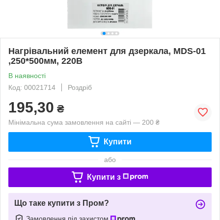
Нагрівальний елемент для дзеркала, MDS-01
,250*500мм, 220В
В наявності
Код: 00021714
Роздріб
195,30
₴
Мінімальна сума замовлення на сайті — 200 ₴
Купити
або
Купити з
Що таке купити з Пром?
Замовлення під захистом