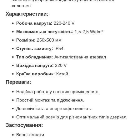
вологості.
Характеристики:
Робоча напруга:
220-240 V
Максимальна потужність:
1,5-2,5 W/dm²
Розміри:
250x500 мм
Ступінь захисту:
IP54
Тип обладнання:
Антизапотівання дзеркал
Вихідна напруга:
220 V
Країна виробник:
Китай
Переваги:
Надійна робота у вологих приміщеннях.
Простий монтаж та підключення.
Довговічність та енергоефективність.
Оптимальний розмір для різноманітних типів дзеркал.
Застосування:
Ванні кімнати.