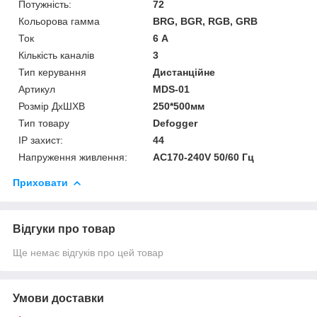
Потужність:
72
Кольорова гамма
BRG, BGR, RGB, GRB
Ток
6 А
Кількість каналів
3
Тип керування
Дистанційне
Артикул
MDS-01
Розмір ДхШХВ
250*500мм
Тип товару
Defogger
IP захист:
44
Напруження живлення:
AC170-240V 50/60 Гц
Приховати
Відгуки про товар
Ще немає відгуків про цей товар
Умови доставки