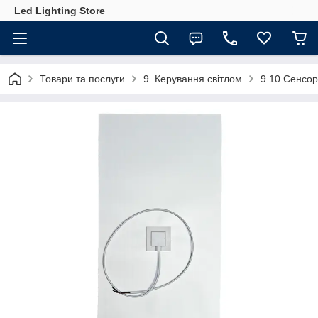
Led Lighting Store
Товари та послуги
9. Керування світлом
9.10 Сенсорн