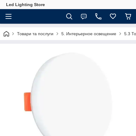
Led Lighting Store
Товари та послуги
5. Интерьерное освещение
5.3 Т