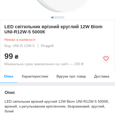
LED світильник врізний круглий 12W Biom
UNI-R12W-5 5000К
Немає в наявності
Код: UNI-R-12W-5
Роздріб
99
₴
Мінімальна сума замовлення на сайті — 200 ₴
Опис
Характеристики
Відгуки про товар
Доставка
Опис
LED світильник врізний круглий 12W Biom UNI-R12W-5 5000К,
врізний, з регульованим кріпленням, безрамковий, круглий,
білий