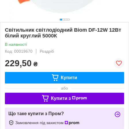
Світильник світлодіодний Biom DF-12W 12Вт
білий круглий 5000К
В наявності
Код: 00019670
Роздріб
229,50
₴
Купити
або
Купити з
Що таке купити з Пром?
Замовлення під захистом