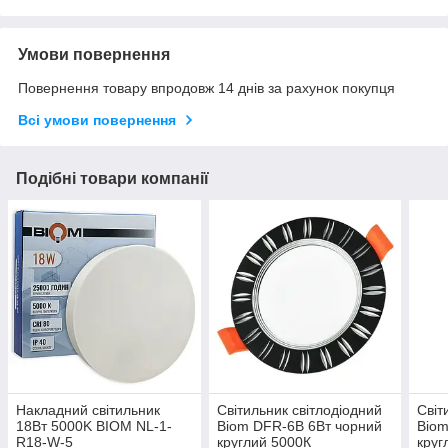
Умови повернення
Повернення товару впродовж 14 днів за рахунок покупця
Всі умови повернення
Подібні товари компанії
Накладний світильник
Світильник світлодіодний
Світ
18Вт 5000K BIOM NL-1-
Biom DFR-6B 6Вт чорний
Biom
R18-W-5
круглий 5000К
круг