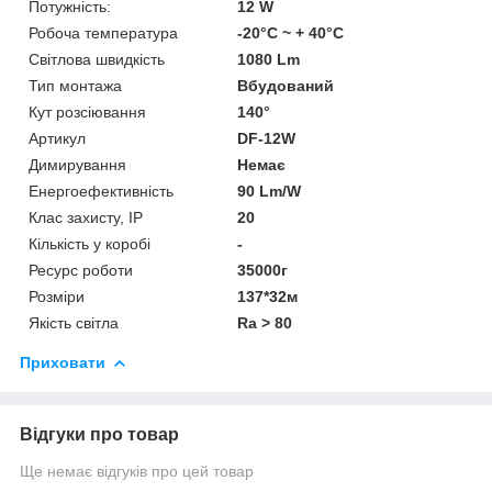
Потужність:
12 W
Робоча температура
-20°C ~ + 40°С
Світлова швидкість
1080 Lm
Тип монтажа
Вбудований
Кут розсіювання
140°
Артикул
DF-12W
Димирування
Немає
Енергоефективність
90 Lm/W
Клас захисту, IP
20
Кількість у коробі
-
Ресурс роботи
35000г
Розміри
137*32м
Якість світла
Ra > 80
Приховати
Відгуки про товар
Ще немає відгуків про цей товар