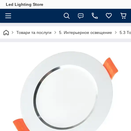
Led Lighting Store
Товари та послуги
5. Интерьерное освещение
5.3 Т