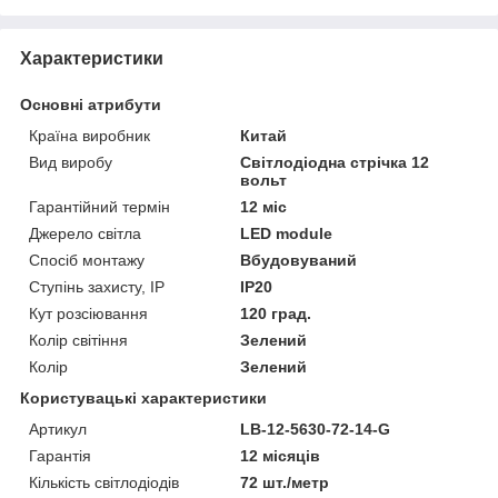
Характеристики
Основні атрибути
Країна виробник
Китай
Вид виробу
Світлодіодна стрічка 12
вольт
Гарантійний термін
12 міс
Джерело світла
LED module
Спосіб монтажу
Вбудовуваний
Ступінь захисту, IP
IP20
Кут розсіювання
120 град.
Колір світіння
Зелений
Колір
Зелений
Користувацькі характеристики
Артикул
LB-12-5630-72-14-G
Гарантія
12 місяців
Кількість світлодіодів
72 шт./метр