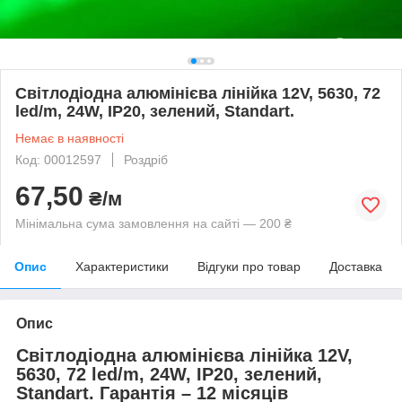
Світлодіодна алюмінієва лінійка 12V, 5630, 72
led/m, 24W, IP20, зелений, Standart.
Немає в наявності
Код: 00012597
Роздріб
67,50
₴/м
Мінімальна сума замовлення на сайті — 200 ₴
Опис
Характеристики
Відгуки про товар
Доставка
Опис
Світлодіодна алюмінієва лінійка 12V,
5630, 72 led/m, 24W, IP20, зелений,
Standart. Гарантія – 12 місяців