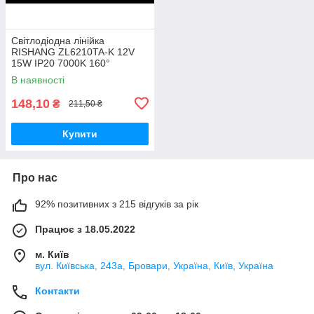
Світлодіодна лінійка
RISHANG ZL6210TA-K 12V
15W IP20 7000K 160°
В наявності
148,10
₴
211,50 ₴
Купити
Про нас
92% позитивних з 215 відгуків за рік
Працює з 18.05.2022
м. Київ
вул. Київська, 243а, Бровари, Україна, Київ, Україна
Контакти