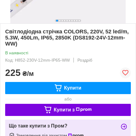
Світлодіодна стрічка COLORS, 220V, 52 led/m,
5.3W, 450Lm, IP65, 2850K (DS8192-24V-12mm-
WW)
В наявності
Код: H852-230V-12mm-IP65-WW
Роздріб
225
₴/м
Купити
або
Купити з
Що таке купити з Пром?
Замовлення під захистом