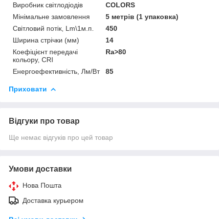
Виробник світлодіодів
COLORS
Мінімальне замовлення
5 метрів (1 упаковка)
Світловий потік, Lm\1м.п.
450
Ширина стрічки (мм)
14
Коефіцієнт передачі
Ra>80
кольору, CRI
Енергоефективність, Лм/Вт
85
Приховати
Відгуки про товар
Ще немає відгуків про цей товар
Умови доставки
Нова Пошта
Доставка курьером