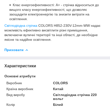
Клас енергоефективності: A+ - стрічка відноситься до
вищого класу енергоефективності, що дозволяє
заощадити електроенергію та знизити витрати на
освітлення.
Світлодіодна стрічка
COLORS H852-230V-12mm-WW надає
можливість ефективно висвітлити різні приміщення,
включаючи вуличні території та інші області, де необхідне
якісне та надійне освітлення.
Приховати
Характеристики
Основні атрибути
Виробник
COLORS
Країна виробник
Китай
Вид виробу
Світлодіодна стрічка 220
вольт
Колір
Білий