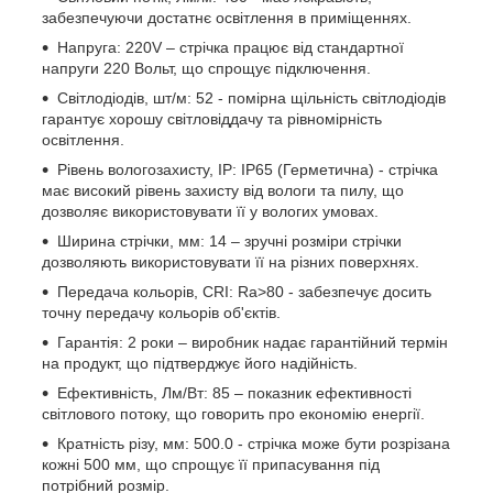
забезпечуючи достатнє освітлення в приміщеннях.
Напруга: 220V – стрічка працює від стандартної
напруги 220 Вольт, що спрощує підключення.
Світлодіодів, шт/м: 52 - помірна щільність світлодіодів
гарантує хорошу світловіддачу та рівномірність
освітлення.
Рівень вологозахисту, IP: IP65 (Герметична) - стрічка
має високий рівень захисту від вологи та пилу, що
дозволяє використовувати її у вологих умовах.
Ширина стрічки, мм: 14 – зручні розміри стрічки
дозволяють використовувати її на різних поверхнях.
Передача кольорів, CRI: Ra>80 - забезпечує досить
точну передачу кольорів об'єктів.
Гарантія: 2 роки – виробник надає гарантійний термін
на продукт, що підтверджує його надійність.
Ефективність, Лм/Вт: 85 – показник ефективності
світлового потоку, що говорить про економію енергії.
Кратність різу, мм: 500.0 - стрічка може бути розрізана
кожні 500 мм, що спрощує її припасування під
потрібний розмір.