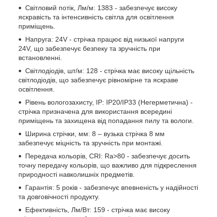
Світловий потік, Лм/м: 1383 - забезпечує високу
яскравість та інтенсивність світла для освітлення
приміщень.
Напруга: 24V - стрічка працює від низької напруги
24V, що забезпечує безпеку та зручність при
встановленні.
Світлодіодів, шт/м: 128 - стрічка має високу щільність
світлодіодів, що забезпечує рівномірне та яскраве
освітлення.
Рівень вологозахисту, IP: IP20/IP33 (Негерметична) -
стрічка призначена для використання всередині
приміщень та захищена від попадання пилу та вологи.
Ширина стрічки, мм: 8 – вузька стрічка 8 мм
забезпечує міцність та зручність при монтажі.
Передача кольорів, CRI: Ra>80 - забезпечує досить
точну передачу кольорів, що важливо для підкреслення
природності навколишніх предметів.
Гарантія: 5 років - забезпечує впевненість у надійності
та довговічності продукту.
Ефективність, Лм/Вт: 159 - стрічка має високу