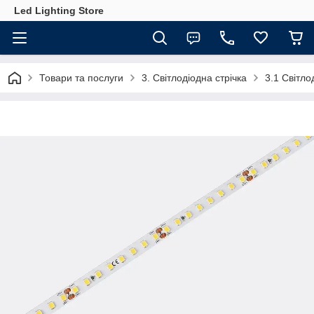
Led Lighting Store
Товари та послуги
3. Світлодіодна стрічка
3.1 Світл