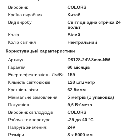
Виробник
COLORS
Країна виробник
Китай
Вид виробу
Світлодіодна стрічка 24
вольт
Колір
Білий
Колір світіння
Нейтральний
Користувацькі характеристики
Артикул
D8128-24V-8mm-NW
Гарантія
60 місяців
Енергоефективність, Лм/Вт
159
Кількість світлодіодів
128 шт./метр
Кратність різки
62.5ммм
Мінімальне замовлення
5 метрів (1 упаковка)
Потужність:
9,6 Вт\метр
Виробник світлодіодів
COLORS
Робоча температура
-25 до 40 °C
Напруга живлення:
24V
Розміри
8 х 5000 мм