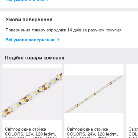
Умови повернення
Повернення товару впродовж 14 днів за рахунок покупця
Всі умови повернення
Подібні товари компанії
Світлодіодна стрічка
Світлодіодна стрічка
Світ
COLORS, 12V, 120 led/m,
COLORS, 24V, 128 led/m,
COLO