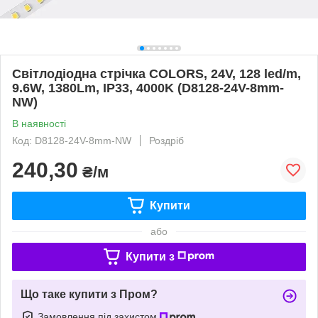
Світлодіодна стрічка COLORS, 24V, 128 led/m,
9.6W, 1380Lm, IP33, 4000K (D8128-24V-8mm-
NW)
В наявності
Код: D8128-24V-8mm-NW
Роздріб
240,30
₴/м
Купити
або
Купити з
Що таке купити з Пром?
Замовлення під захистом