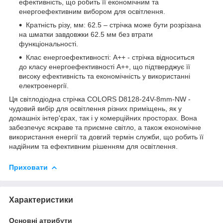
ефективність, що робить її економічним та
енергоефективним вибором для освітлення.
Кратність різу, мм: 62.5 – стрічка може бути розрізана
на шматки завдовжки 62.5 мм без втрати
функціональності.
Клас енергоефективності: A++ - стрічка відноситься
до класу енергоефективності A++, що підтверджує її
високу ефективність та економічність у використанні
електроенергії.
Ця світлодіодна стрічка COLORS D8128-24V-8mm-NW -
чудовий вибір для освітлення різних приміщень, як у
домашніх інтер'єрах, так і у комерційних просторах. Вона
забезпечує яскраве та приємне світло, а також економічне
використання енергії та довгий термін служби, що робить її
надійним та ефективним рішенням для освітлення.
Приховати
Характеристики
Основні атрибути