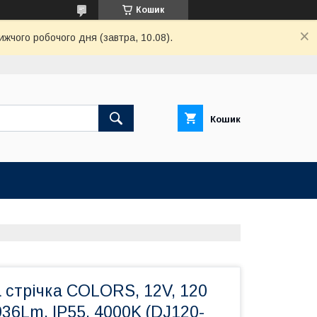
Кошик
ижчого робочого дня (завтра, 10.08).
Кошик
 стрічка COLORS, 12V, 120
936Lm, IP55, 4000K (DJ120-