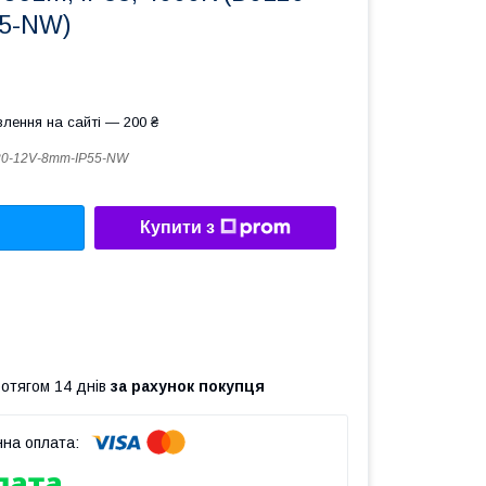
55-NW)
лення на сайті — 200 ₴
0-12V-8mm-IP55-NW
Купити з
ротягом 14 днів
за рахунок покупця