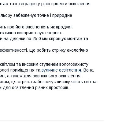
таж та інтеграцію у різні проекти освітлення
ольору забезпечує точне і природне
ить про його впевненість як продукт.
фективно використовує енергію.
чки на ділянки по 25.0 мм спрощує монтаж та
ефективності, що робить стрічку екологічно
вітлом та високим ступенем вологозахисту
вологі приміщення та
вуличне освітлення
. Вона
ин, а також для зовнішнього освітлення,
кам, ця стрічка забезпечує високу якість світла
 для освітлення різних просторів.