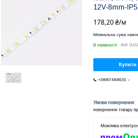
12V-8mm-IP
178,20 ₴/м
Мінімальна сума замов
В наявності
Код:
DJ12
Купити
+380674408101
повернення товару п