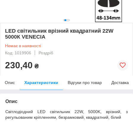
LED світильник врізний квадратний 22W
5000К VENECIA
Немає в наявності
Код: 1019906
Роздріб
230,40
₴
Опис
Характеристики
Відгуки про товар
Доставка
Опис
Світлодіодний LED світильник 22W, 5000K, врізний, з
регульованим кріпленням, безрамковий, квадратний, білий