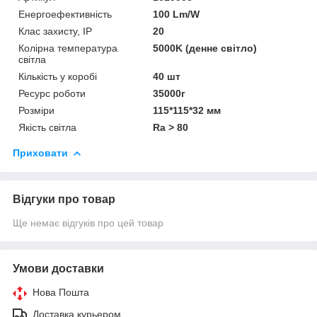
Енергоефективність
100 Lm/W
Клас захисту, IP
20
Колірна температура
5000K (денне світло)
світла
Кількість у коробі
40 шт
Ресурс роботи
35000г
Розміри
115*115*32 мм
Якість світла
Ra > 80
Приховати
Відгуки про товар
Ще немає відгуків про цей товар
Умови доставки
Нова Пошта
Доставка курьером