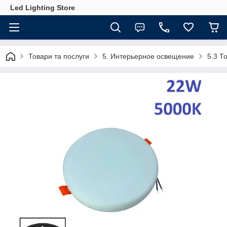
Led Lighting Store
Товари та послуги
5. Интерьерное освещение
5.3 Т