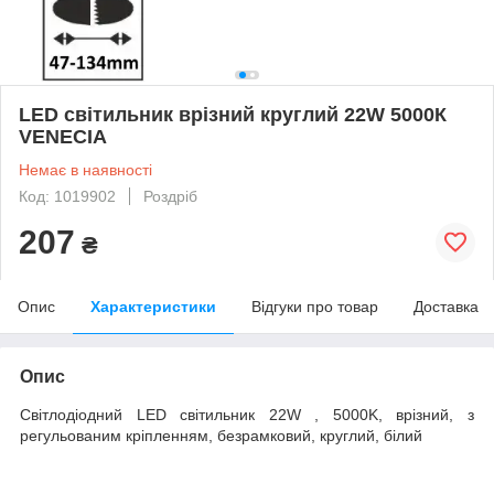
LED світильник врізний круглий 22W 5000К
VENECIA
Немає в наявності
Код: 1019902
Роздріб
207
₴
Опис
Характеристики
Відгуки про товар
Доставка
Опис
Світлодіодний LED світильник 22W , 5000K, врізний, з
регульованим кріпленням, безрамковий, круглий, білий