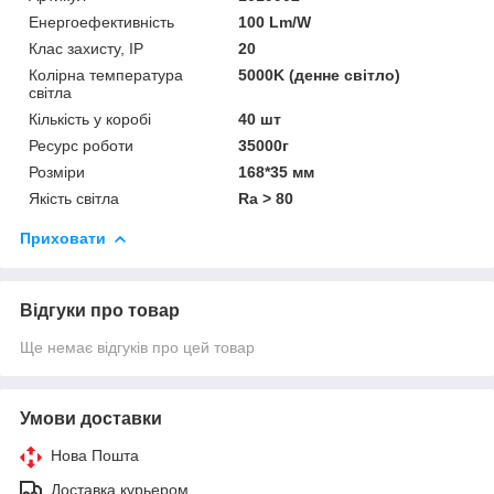
Енергоефективність
100 Lm/W
Клас захисту, IP
20
Колірна температура
5000K (денне світло)
світла
Кількість у коробі
40 шт
Ресурс роботи
35000г
Розміри
168*35 мм
Якість світла
Ra > 80
Приховати
Відгуки про товар
Ще немає відгуків про цей товар
Умови доставки
Нова Пошта
Доставка курьером