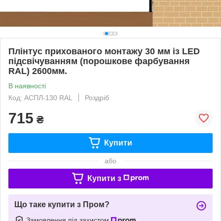
Плінтус прихованого монтажу 30 мм із LED
підсвічуванням (порошкове фарбування
RAL) 2600мм.
В наявності
Код: АСПЛ-130 RAL
Роздріб
715
₴
Купити
або
Купити з
Що таке купити з Пром?
Замовлення під захистом