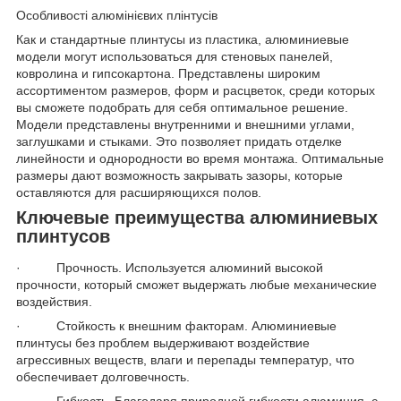
Особливості алюмінієвих плінтусів
Как и стандартные плинтусы из пластика, алюминиевые
модели могут использоваться для стеновых панелей,
ковролина и гипсокартона. Представлены широким
ассортиментом размеров, форм и расцветок, среди которых
вы сможете подобрать для себя оптимальное решение.
Модели представлены внутренними и внешними углами,
заглушками и стыками. Это позволяет придать отделке
линейности и однородности во время монтажа. Оптимальные
размеры дают возможность закрывать зазоры, которые
оставляются для расширяющихся полов.
Ключевые преимущества алюминиевых
плинтусов
· Прочность. Используется алюминий высокой
прочности, который сможет выдержать любые механические
воздействия.
· Стойкость к внешним факторам. Алюминиевые
плинтусы без проблем выдерживают воздействие
агрессивных веществ, влаги и перепады температур, что
обеспечивает долговечность.