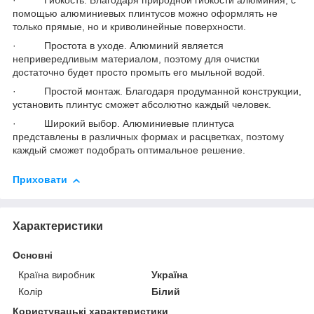
· Гибкость. Благодаря природной гибкости алюминия, с
помощью алюминиевых плинтусов можно оформлять не
только прямые, но и криволинейные поверхности.
· Простота в уходе. Алюминий является
непривередливым материалом, поэтому для очистки
достаточно будет просто промыть его мыльной водой.
· Простой монтаж. Благодаря продуманной конструкции,
установить плинтус сможет абсолютно каждый человек.
· Широкий выбор. Алюминиевые плинтуса
представлены в различных формах и расцветках, поэтому
каждый сможет подобрать оптимальное решение.
Приховати
Характеристики
Основні
Країна виробник
Україна
Колір
Білий
Користувацькі характеристики