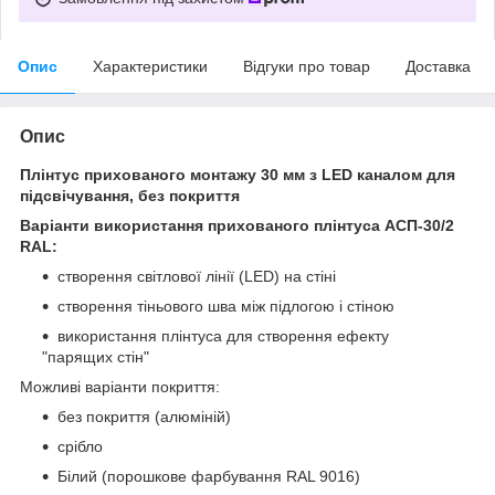
Опис
Характеристики
Відгуки про товар
Доставка
Опис
Плінтус прихованого монтажу 30 мм з LED каналом для
підсвічування, без покриття
Варіанти використання прихованого плінтуса АСП-30/2
RAL:
створення світлової лінії (LED) на стіні
створення тіньового шва між підлогою і стіною
використання плінтуса для створення ефекту
"парящих стін"
Можливі варіанти покриття:
без покриття (алюміній)
срібло
Білий (порошкове фарбування RAL 9016)