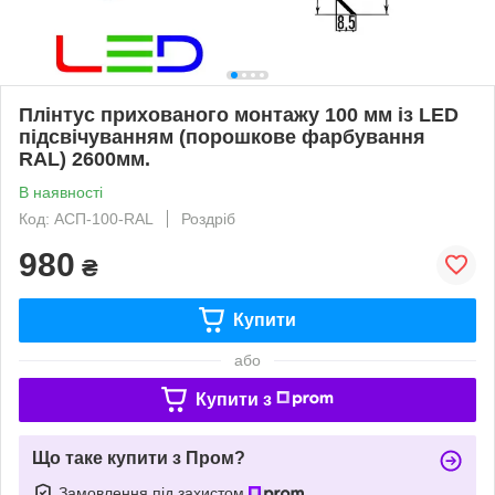
Плінтус прихованого монтажу 100 мм із LED
підсвічуванням (порошкове фарбування
RAL) 2600мм.
В наявності
Код: АСП-100-RAL
Роздріб
980
₴
Купити
або
Купити з
Що таке купити з Пром?
Замовлення під захистом