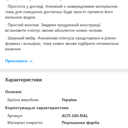
· Простота у догляді. Алюміній є невередливим матеріалом,
тому для очищення достатньо буде просто промити його
мильною водою.
· Простий монтаж. Завдяки продуманій конструкції,
встановити плінтус зможе абсолютно кожен чоловік.
· Широкий вибір. Алюмінієві плінтуса представлені в різних
формах і кольорах, тому кожен зможе підібрати оптимальне
рішення.
Приховати
Характеристики
Основні
Країна виробник
Україна
Користувацькі характеристики
Артикул
АСП-100-RAL
Матеріал покриття
Порошкова фарба