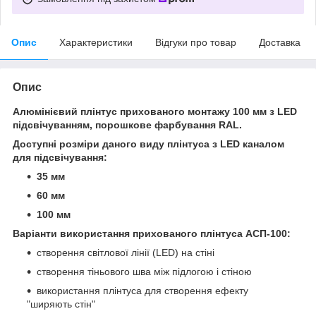
Опис
Характеристики
Відгуки про товар
Доставка
Опис
Алюмінієвий плінтус прихованого монтажу 100 мм з LED
підсвічуванням, порошкове фарбування RAL.
Доступні розміри даного виду плінтуса з LED каналом
для підсвічування:
35 мм
60 мм
100 мм
Варіанти використання прихованого плінтуса АСП-100:
створення світлової лінії (LED) на стіні
створення тіньового шва між підлогою і стіною
використання плінтуса для створення ефекту
"ширяють стін"