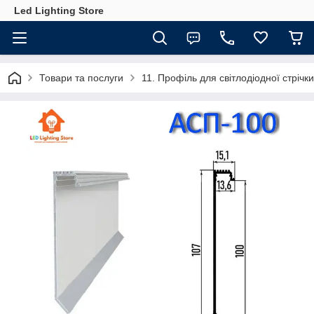
Led Lighting Store
Товари та послуги
11. Профіль для світлодіодної стрічки