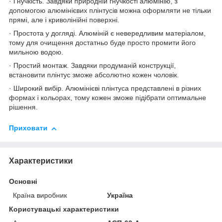
· Гнучкість. Завдяки природній гнучкості алюмінію, з
допомогою алюмінієвих плінтусів можна оформляти не тільки
прямі, але і криволінійні поверхні.
· Простота у догляді. Алюміній є невередливим матеріалом,
тому для очищення достатньо буде просто промити його
мильною водою.
· Простий монтаж. Завдяки продуманій конструкції,
встановити плінтус зможе абсолютно кожен чоловік.
· Широкий вибір. Алюмінієві плінтуса представлені в різних
формах і кольорах, тому кожен зможе підібрати оптимальне
рішення.
Приховати
Характеристики
Основні
Країна виробник
Україна
Користувацькі характеристики