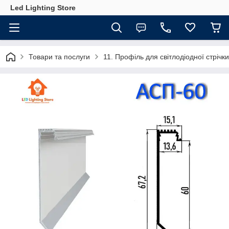
Led Lighting Store
Товари та послуги
11. Профіль для світлодіодної стрічки