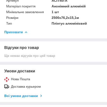
Артикул
АСП-60-А
Матеріал покриття
Анонімний алюміній
Мінімальне замовлення
1 шт
Розміри
2500x76,2х15,1м
Тип
Плінтус алюмінієвий
Приховати
Відгуки про товар
Ще немає відгуків про цей товар
Умови доставки
Нова Пошта
Доставка курьером
Всі умови доставки