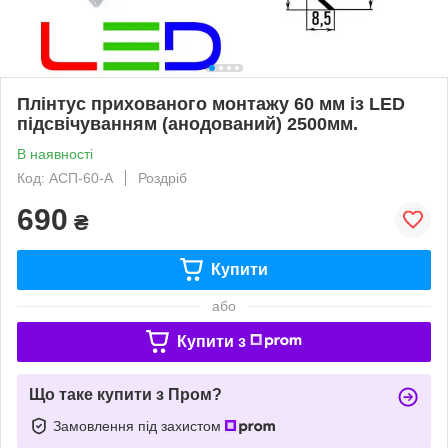
Плінтус прихованого монтажу 60 мм із LED
підсвічуванням (анодований) 2500мм.
В наявності
Код: АСП-60-А
Роздріб
690
₴
Купити
або
Купити з
Що таке купити з Пром?
Замовлення під захистом