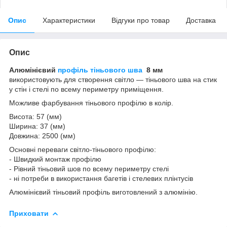
Опис
Характеристики
Відгуки про товар
Доставка
Опис
Алюмінієвий
профіль тіньового шва
8 мм
використовують для створення світло — тіньового шва на стик
у стін і стелі по всему периметру приміщення.
Можливе фарбування тіньового профілю в колір.
Висота: 57 (мм)
Ширина: 37 (мм)
Довжина: 2500 (мм)
Основні переваги світло-тіньового профілю:
- Швидкий монтаж профілю
- Рівний тіньовий шов по всему периметру стелі
- ні потреби в використання багетів і стелевих плінтусів
Алюмінієвий тіньовий профіль виготовлений з алюмінію.
Приховати