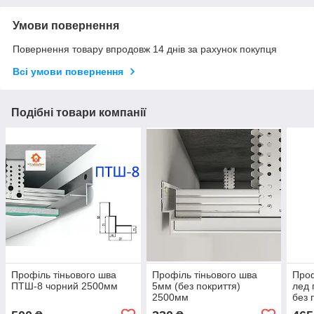
Умови повернення
Повернення товару впродовж 14 днів за рахунок покупця
Всі умови повернення
Подібні товари компанії
Профіль тіньового шва
Профіль тіньового шва
Проф
ПТШ-8 чорний 2500мм
5мм (без покриття)
лед 
2500мм
без 