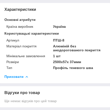
Характеристики
Основні атрибути
Країна виробник
Україна
Користувацькі характеристики
Артикул
ПТШ-8
Матеріал покриття
Алюміній без
анодорогованого покриття
Мінімальне замовлення
1 шт
Розміри
2500x57x 37ммм
Тип
Профіль теневого шва
Приховати
Відгуки про товар
Ще немає відгуків про цей товар