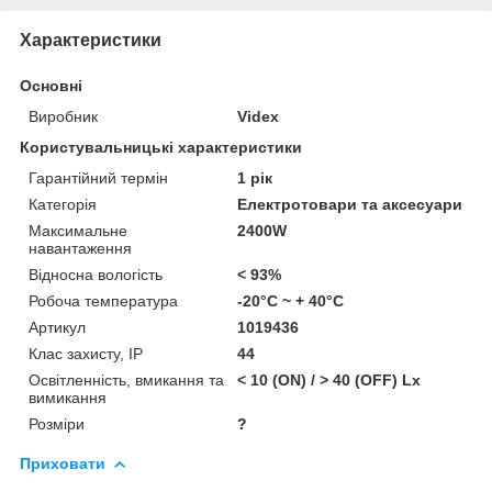
Характеристики
Основні
Виробник
Videx
Користувальницькі характеристики
Гарантійний термін
1 рік
Категорія
Електротовари та аксесуари
Максимальне
2400W
навантаження
Відносна вологість
< 93%
Робоча температура
-20°C ~ + 40°С
Артикул
1019436
Клас захисту, IP
44
Освітленність, вмикання та
< 10 (ON) / > 40 (OFF) Lx
вимикання
Розміри
?
Приховати