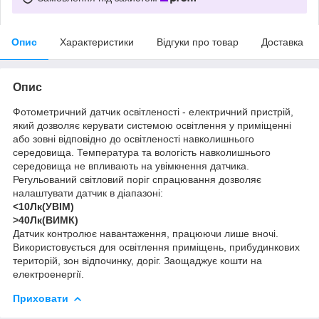
Опис
Характеристики
Відгуки про товар
Доставка
Опис
Фотометричний датчик освітленості - електричний пристрій,
який дозволяє керувати системою освітлення у приміщенні
або зовні відповідно до освітленості навколишнього
середовища. Температура та вологість навколишнього
середовища не впливають на увімкнення датчика.
Регульований світловий поріг спрацювання дозволяє
налаштувати датчик в діапазоні:
<10Лк(УВІМ)
>40Лк(ВИМК)
Датчик контролює навантаження, працюючи лише вночі.
Використовується для освітлення приміщень, прибудинкових
територій, зон відпочинку, доріг. Заощаджує кошти на
електроенергії.
Приховати