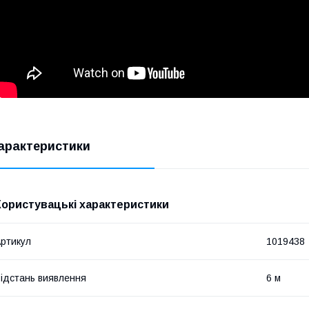
арактеристики
Користувацькі характеристики
ртикул
1019438
ідстань виявлення
6 м