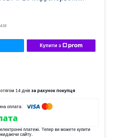
438
Купити з
ротягом 14 днів
за рахунок покупця
 електронні платежі. Тепер ви можете купити
окидаючи сайту.