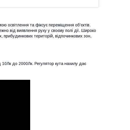
ою освітлення та фіксує переміщення об'єктів.
жно від виявлення руху у своєму полі дії. Широко
, прибудинкових територій, відпочинкових зон,
д 10Лк до 2000Лк. Регулятор кута нахилу дає