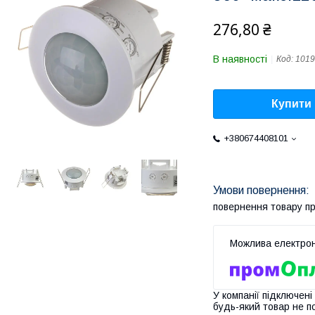
276,80 ₴
В наявності
Код:
1019
Купити
+380674408101
повернення товару п
У компанії підключені
будь-який товар не п