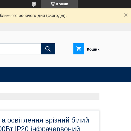
Кошик
ближчого робочого дня (сьогодні).
Кошик
та освітлення врізний білий
00Вт IP20 інфрачервоний