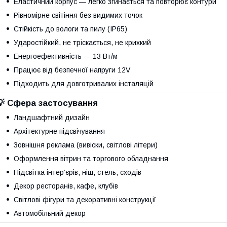
Еластичний корпус — легко згинається та повторює контури
Рівномірне світіння без видимих точок
Стійкість до вологи та пилу (IP65)
Ударостійкий, не тріскається, не крихкий
Енергоефективність — 13 Вт/м
Працює від безпечної напруги 12V
Підходить для довготривалих інсталяцій
💡 Сфера застосування
Ландшафтний дизайн
Архітектурне підсвічування
Зовнішня реклама (вивіски, світлові літери)
Оформлення вітрин та торгового обладнання
Підсвітка інтер’єрів, ніш, стель, сходів
Декор ресторанів, кафе, клубів
Світлові фігури та декоративні конструкції
Автомобільний декор