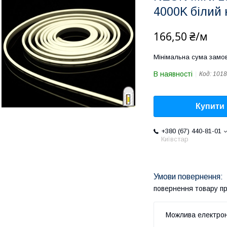
4000K білий
166,50 ₴/м
Мінімальна сума замов
В наявності
Код:
1018
Купити
+380 (67) 440-81-01
Київстар
повернення товару п