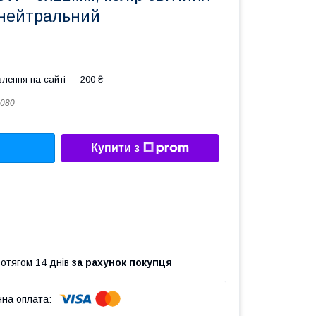
 нейтральний
лення на сайті — 200 ₴
080
Купити з
ротягом 14 днів
за рахунок покупця