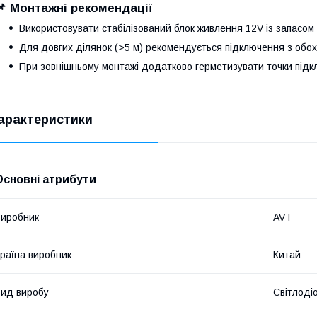
📌 Монтажні рекомендації
Використовувати стабілізований блок живлення 12V із запасом
Для довгих ділянок (>5 м) рекомендується підключення з обох
При зовнішньому монтажі додатково герметизувати точки підк
арактеристики
Основні атрибути
иробник
AVT
раїна виробник
Китай
ид виробу
Світлоді