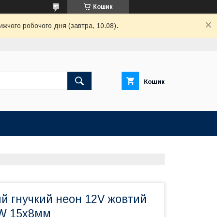
Кошик
ижчого робочого дня (завтра, 10.08).
Кошик
ий гнучкий неон 12V жовтий
W 15x8мм