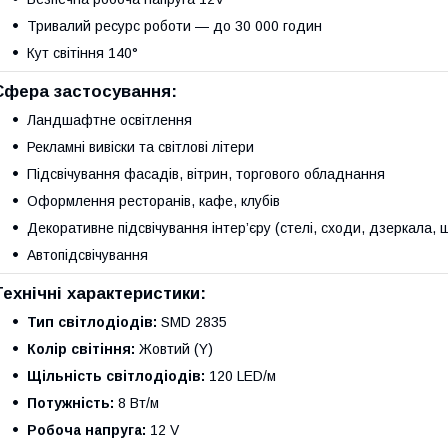
Тривалий ресурс роботи — до 30 000 годин
Кут світіння 140°
Сфера застосування:
Ландшафтне освітлення
Рекламні вивіски та світлові літери
Підсвічування фасадів, вітрин, торгового обладнання
Оформлення ресторанів, кафе, клубів
Декоративне підсвічування інтер’єру (стелі, сходи, дзеркала, 
Автопідсвічування
Технічні характеристики:
Тип світлодіодів:
SMD 2835
Колір світіння:
Жовтий (Y)
Щільність світлодіодів:
120 LED/м
Потужність:
8 Вт/м
Робоча напруга:
12 V