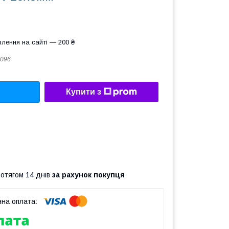
лення на сайті — 200 ₴
096
Купити з
ротягом 14 днів
за рахунок покупця