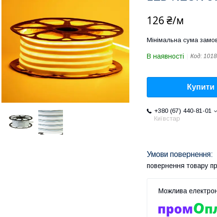
126 ₴/м
Мінімальна сума замов
В наявності
Код:
1018
Купити
+380 (67) 440-81-01
Київстар
повернення товару п