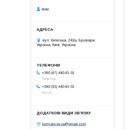
Іван
вул. Київська, 243а, Бровари,
Україна, Київ, Україна
+380 (67) 440-81-01
Київстар
+380 (93) 440-81-01
lifecell
rumyancev.ia@gmail.com