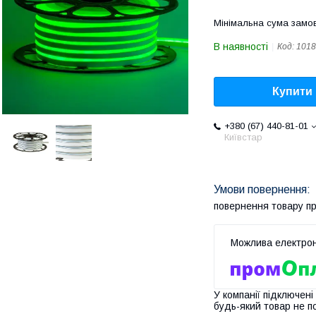
Мінімальна сума замов
В наявності
Код:
1018
Купити
+380 (67) 440-81-01
Київстар
повернення товару п
У компанії підключені
будь-який товар не п