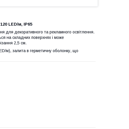
120 LED/м, IP65
ння для декоративного та рекламного освітлення.
ься на складних поверхнях і може
ізання 2,5 см.
ED/м), залита в герметичну оболонку, що