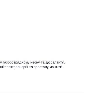
у газорозрядному неону та дюралайту,
ні електроенергії та простому монтажі.