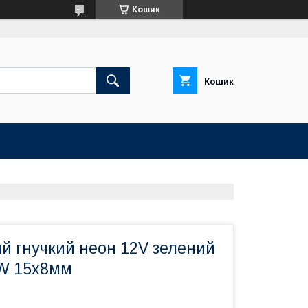
Кошик
Кошик
й гнучкий неон 12V зелений
W 15x8мм