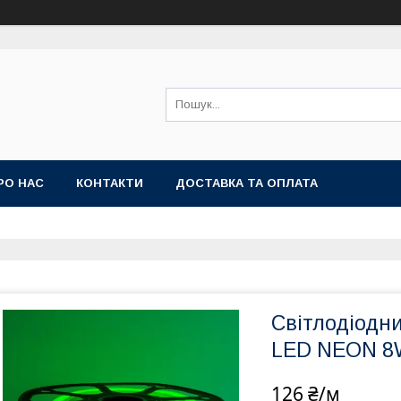
РО НАС
КОНТАКТИ
ДОСТАВКА ТА ОПЛАТА
Світлодіодни
LED NEON 8
126 ₴/м