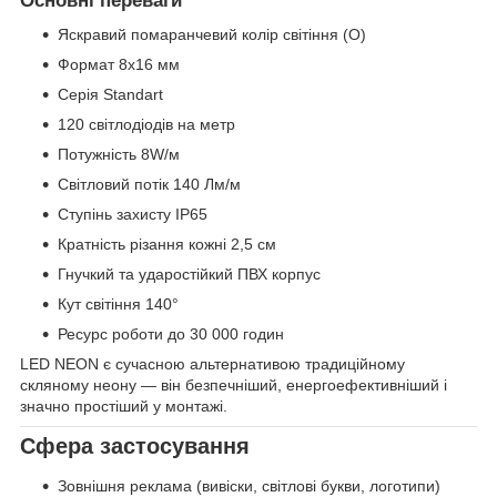
Основні переваги
Яскравий помаранчевий колір світіння (O)
Формат 8x16 мм
Серія Standart
120 світлодіодів на метр
Потужність 8W/м
Світловий потік 140 Лм/м
Ступінь захисту IP65
Кратність різання кожні 2,5 см
Гнучкий та ударостійкий ПВХ корпус
Кут світіння 140°
Ресурс роботи до 30 000 годин
LED NEON є сучасною альтернативою традиційному
скляному неону — він безпечніший, енергоефективніший і
значно простіший у монтажі.
Сфера застосування
Зовнішня реклама (вивіски, світлові букви, логотипи)