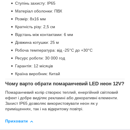
Ступінь захисту: IP65
Матеріал оболонки: ПВХ
Розмір: 8x16 мм
Кратність різу: 2,5 см
Відстань між контактами: 6 мм
Довжина котушки: 25 м
Робоча температура: від -25°С до +30°С
Ресурс роботи: 30 000 год
Гарантія: 12 місяців
Країна виробник: Китай
Чому варто обрати помаранчевий LED неон 12V?
Помаранчевий колір створює теплий, енергійний світловий
ефект і добре виділяє рекламні або декоративні елементи.
Захист IP65 дозволяє використовувати неон як у
приміщеннях, так і на відкритому повітрі.
Приховати