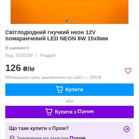
Світлодіодний гнучкий неон 12V
помаранчевий LED NEON 8W 15x8мм
В наявності
Код: 1018100
Роздріб
126
₴/м
Мінімальна сума замовлення на сайті — 200 ₴
Купити
або
Купити з
Що таке купити з Пром?
Замовлення під захистом