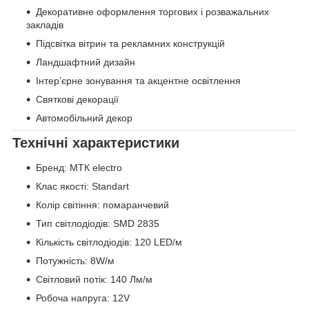
Декоративне оформлення торгових і розважальних
закладів
Підсвітка вітрин та рекламних конструкцій
Ландшафтний дизайн
Інтер’єрне зонування та акцентне освітлення
Святкові декорації
Автомобільний декор
Технічні характеристики
Бренд: МТК electro
Клас якості: Standart
Колір світіння: помаранчевий
Тип світлодіодів: SMD 2835
Кількість світлодіодів: 120 LED/м
Потужність: 8W/м
Світловий потік: 140 Лм/м
Робоча напруга: 12V