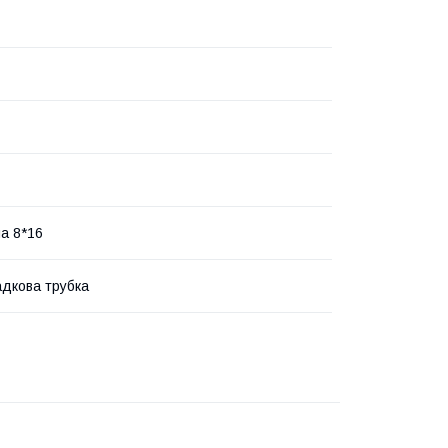
а 8*16
дкова трубка