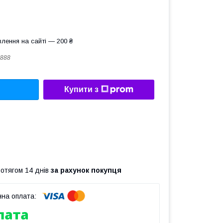
лення на сайті — 200 ₴
888
Купити з
ротягом 14 днів
за рахунок покупця