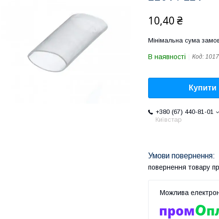
10,40 ₴
Мінімальна сума замов
В наявності
Код:
1017
Купити
+380 (67) 440-81-01
Київстар
повернення товару п