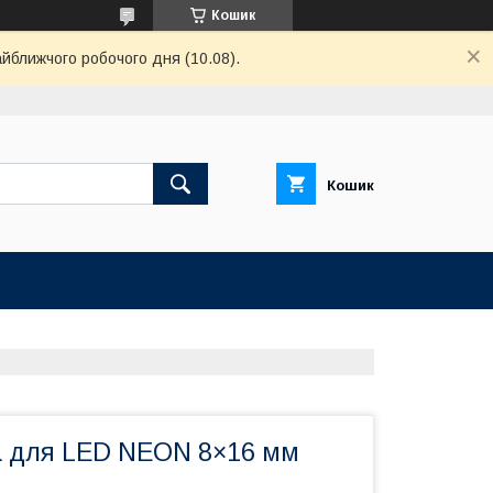
Кошик
айближчого робочого дня (10.08).
Кошик
 для LED NEON 8×16 мм