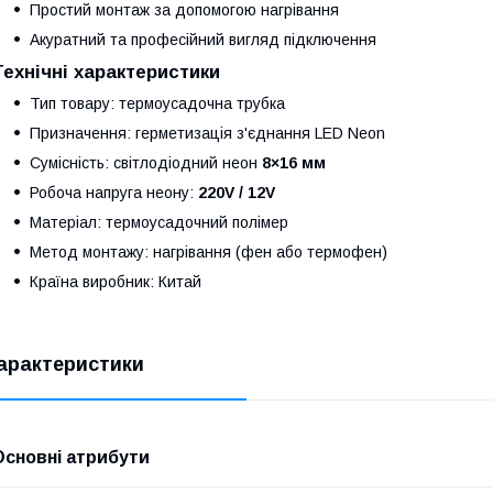
Простий монтаж за допомогою нагрівання
Акуратний та професійний вигляд підключення
Технічні характеристики
Тип товару: термоусадочна трубка
Призначення: герметизація з'єднання LED Neon
Сумісність: світлодіодний неон
8×16 мм
Робоча напруга неону:
220V / 12V
Матеріал: термоусадочний полімер
Метод монтажу: нагрівання (фен або термофен)
Країна виробник: Китай
арактеристики
Основні атрибути