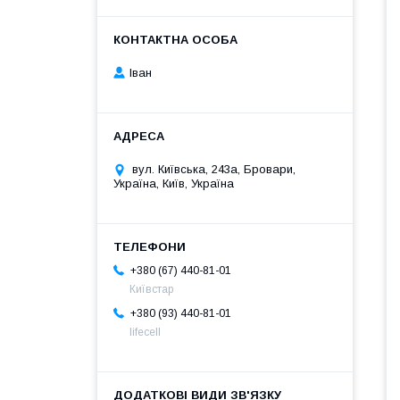
Іван
вул. Київська, 243а, Бровари,
Україна, Київ, Україна
+380 (67) 440-81-01
Київстар
+380 (93) 440-81-01
lifecell