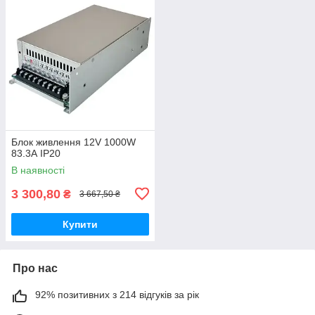
Блок живлення 12V 1000W
83.3А IP20
В наявності
3 300,80
₴
3 667,50 ₴
Купити
Про нас
92% позитивних з 214 відгуків за рік