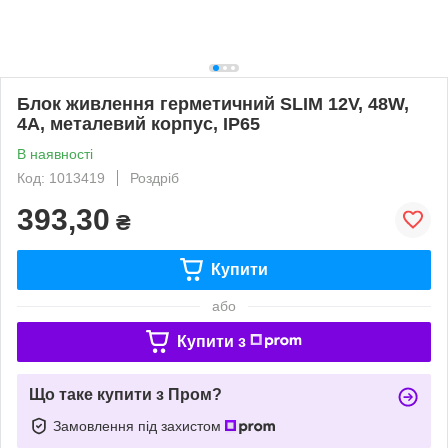
Блок живлення герметичний SLIM 12V, 48W,
4А, металевий корпус, IP65
В наявності
Код: 1013419
Роздріб
393,30
₴
Купити
або
Купити з
Що таке купити з Пром?
Замовлення під захистом