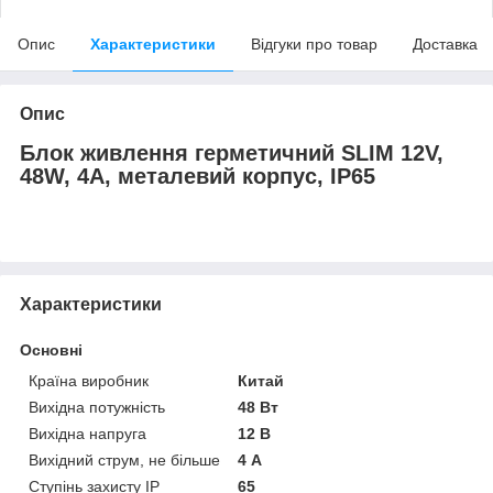
Опис
Характеристики
Відгуки про товар
Доставка
Опис
Блок живлення герметичний SLIM 12V,
48W, 4А, металевий корпус, IP65
Характеристики
Основні
Країна виробник
Китай
Вихідна потужність
48 Вт
Вихідна напруга
12 В
Вихідний струм, не більше
4 А
Ступінь захисту IP
65