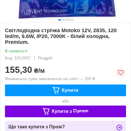
Світлодіодна стрічка Motoko 12V, 2835, 120
led/m, 9.6W, IP20, 7000K - білий холодна,
Premium.
В наявності
Код: 1012097
Роздріб
155,30
₴/м
Мінімальна сума замовлення на сайті — 200 ₴
Купити
або
Купити з
Що таке купити з Пром?