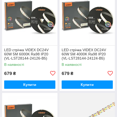
LED стрічка VIDEX DC24V
LED стрічка VIDEX DC24V
60W 5M 6000K Ra98 IP20
60W 5M 4000K Ra98 IP20
(VL-LST28144-24126-B5)
(VL-LST28144-24124-B5)
В наявності
В наявності
679
679
₴
₴
Купити
Купити