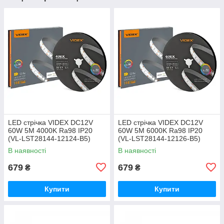
LED стрічка VIDEX DC12V
LED стрічка VIDEX DC12V
60W 5M 4000K Ra98 IP20
60W 5M 6000K Ra98 IP20
(VL-LST28144-12124-B5)
(VL-LST28144-12126-B5)
В наявності
В наявності
679
679
₴
₴
Купити
Купити