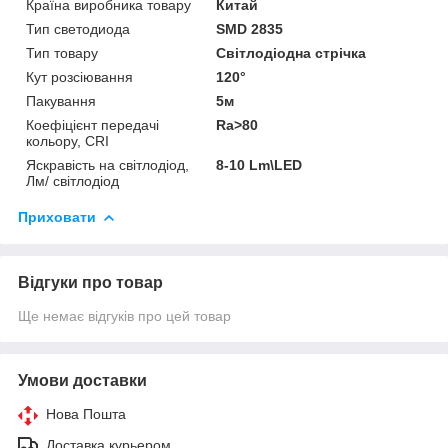
Країна виробника товару
Китай
Тип светодиода
SMD 2835
Тип товару
Світлодіодна стрічка
Кут розсіювання
120°
Пакування
5м
Коефіцієнт передачі
Ra>80
кольору, CRI
Яскравість на світлодіод,
8-10 Lm\LED
Лм/ світлодіод
Приховати
Відгуки про товар
Ще немає відгуків про цей товар
Умови доставки
Нова Пошта
Доставка курьером