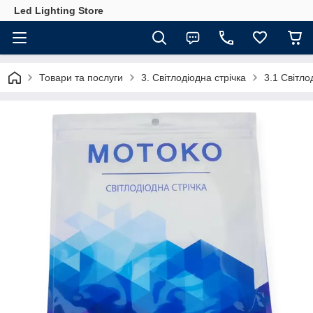
Led Lighting Store
Товари та послуги
3. Світлодіодна стрічка
3.1 Світл