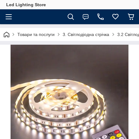
Led Lighting Store
Товари та послуги
3. Світлодіодна стрічка
3.2 Світл