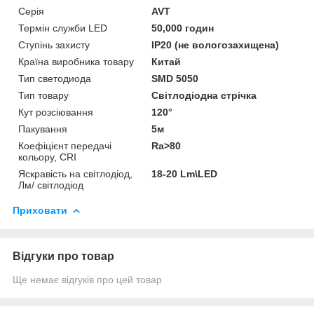
Серія
AVT
Термін служби LED
50,000 годин
Ступінь захисту
IP20 (не вологозахищена)
Країна виробника товару
Китай
Тип светодиода
SMD 5050
Тип товару
Світлодіодна стрічка
Кут розсіювання
120°
Пакування
5м
Коефіцієнт передачі
Ra>80
кольору, CRI
Яскравість на світлодіод,
18-20 Lm\LED
Лм/ світлодіод
Приховати
Відгуки про товар
Ще немає відгуків про цей товар