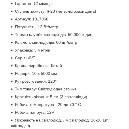
Гарантія: 12 місяців
Ступінь захисту: IP20 (не вологозахищена)
Артикул: 1017960
Потужність: 12 Вт/метр
Термін служби світлодіодів: 50,000 годин
Кількість світлодіодів: 60 шт/метр
Упаковка: 5 метрів
Серія: AVT
Країна виробника: Китай
Розміри: 10 х 5000 мм
Кут розсіювання: 120°
Тип товару: Світлодіодна стрічка
Кратність різання: 5 см (3 світлодіоди)
Робоча температура: -20 до 70 ° С
Робоча напруга: 12V
Яскравість на світлодіод, Лм/світлодіод: 18-20 Lm/
світлодіод