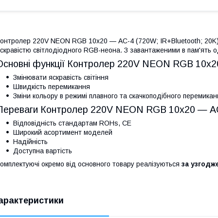
онтролер 220V NEON RGB 10х20 — AC-4 (720W; IR+Bluetooth; 20K)
скравістю світлодіодного RGB-неона. З завантаженими в пам'ять о
Основні функції Контролер 220V NEON RGB 10х20
Змінювати яскравість світіння
Швидкість перемикання
Зміни кольору в режимі плавного та скачкоподібного перемикан
Переваги Контролер 220V NEON RGB 10х20 — AC-
Відповідність стандартам ROHs, CE
Широкий асортимент моделей
Надійність
Доступна вартість
омплектуючі окремо від основного товару реалізуються
за узгод
арактеристики