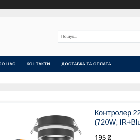
РО НАС
КОНТАКТИ
ДОСТАВКА ТА ОПЛАТА
Контролер 2
(720W; IR+Bl
195 ₴