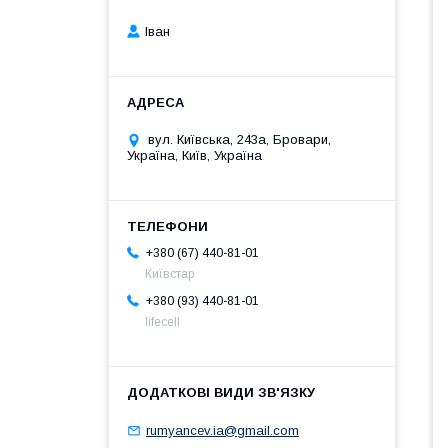
Іван
вул. Київська, 243а, Бровари,
Україна, Київ, Україна
+380 (67) 440-81-01
Київстар
+380 (93) 440-81-01
lifecell
rumyancev.ia@gmail.com