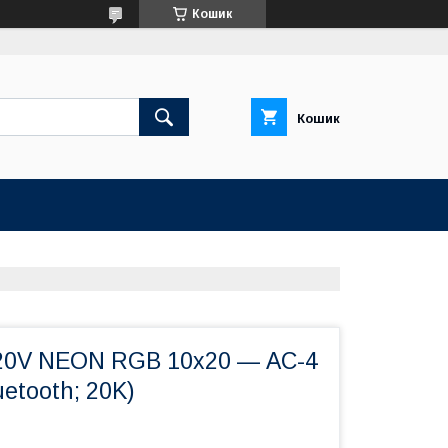
Кошик
Кошик
20V NEON RGB 10х20 — AC-4
uetooth; 20K)