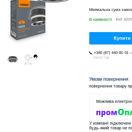
Мінімальна сума замов
В наявності
Код:
4020
Купити
+380 (67) 440-81-01
Київстар
повернення товару п
У компанії підключені
будь-який товар не п