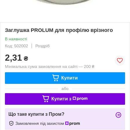
Заглушка PROLUM для профілю врізного
В наявності
Код: 502002
Роздріб
2,31
₴
Мінімальна сума замовлення на сайті — 200 ₴
Купити
або
Купити з
Що таке купити з Пром?
Замовлення під захистом