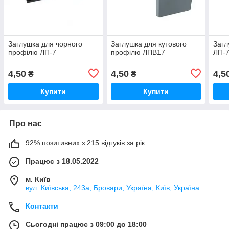
Заглушка для чорного
Заглушка для кутового
Загл
профілю ЛП-7
профілю ЛПВ17
ЛП-
4,50
4,50
4,5
₴
₴
Купити
Купити
Про нас
92% позитивних з 215 відгуків за рік
Працює з 18.05.2022
м. Київ
вул. Київська, 243а, Бровари, Україна, Київ, Україна
Контакти
Сьогодні працює з 09:00 до 18:00