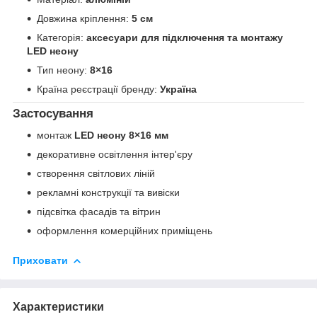
Довжина кріплення:
5 см
Категорія:
аксесуари для підключення та монтажу
LED неону
Тип неону:
8×16
Країна реєстрації бренду:
Україна
Застосування
монтаж
LED неону 8×16 мм
декоративне освітлення інтер'єру
створення світлових ліній
рекламні конструкції та вивіски
підсвітка фасадів та вітрин
оформлення комерційних приміщень
Приховати
Характеристики