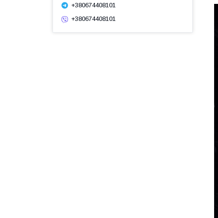
+380674408101
+380674408101