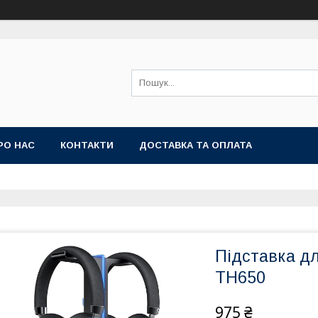
РО НАС
КОНТАКТИ
ДОСТАВКА ТА ОПЛАТА
Підставка д
TH650
975 ₴