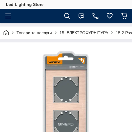
Led Lighting Store
Товари та послуги
15. ЕЛЕКТРОФУРНІТУРА
15.2 Роз