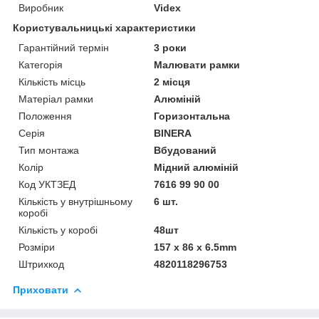
Виробник
Videx
Користувальницькі характеристики
Гарантійний термін
3 роки
Категорія
Малювати рамки
Кількість місць
2 місця
Матеріал рамки
Алюміній
Положення
Горизонтальна
Серія
BINERA
Тип монтажа
Вбудований
Колір
Мідний алюміній
Код УКТЗЕД
7616 99 90 00
Кількість у внутрішньому
6 шт.
коробі
Кількість у коробі
48шт
Розміри
157 х 86 х 6.5mm
Штрихкод
4820118296753
Приховати