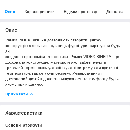
Опис
Характеристики
Відгуки про товар
Доставка
Опис
Рамки VIDEX BINERA дозволяють створити цілісну
конструкцію з декількох одиниць фурнітури, вирішуючи будь-
які
завдання ергономіки та естетики. Рамка VIDEX BINERA - це
досконала конструкція, матеріали якої забезпечують
тривалий термін експлуатації і здатні витримувати критичні
температури, гарантуючи безпеку. Універсальний і
досконалий дизайн додасть вишуканості та комфорту будь-
якому приміщенню.
Приховати
Характеристики
Основні атрибути