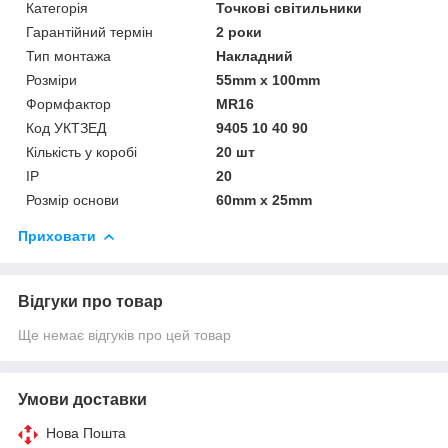
Категорія
Точкові світильники
Гарантійний термін
2 роки
Тип монтажа
Накладний
Розміри
55mm х 100mm
Формфактор
MR16
Код УКТЗЕД
9405 10 40 90
Кількість у коробі
20 шт
IP
20
Розмір основи
60mm х 25mm
Приховати
Відгуки про товар
Ще немає відгуків про цей товар
Умови доставки
Нова Пошта