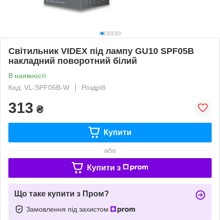
Світильник VIDEX під лампу GU10 SPF05B
накладний поворотний білий
В наявності
Код: VL-SPF05B-W
Роздріб
313
₴
Купити
або
Купити з
Що таке купити з Пром?
Замовлення під захистом