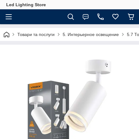
Led Lighting Store
Товари та послуги
5. Интерьерное освещение
5.7 Т