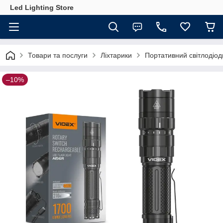
Led Lighting Store
Товари та послуги
Ліхтарики
Портативний світлодіо
–10%