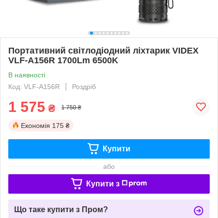
Портативний світлодіодний ліхтарик VIDEX
VLF-A156R 1700Lm 6500K
В наявності
Код: VLF-A156R
Роздріб
1 575
₴
1 750 ₴
Економія
175 ₴
Купити
або
Купити з
Що таке купити з Пром?