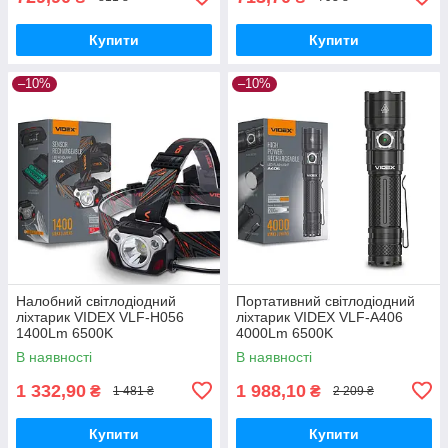
Купити
Купити
–10%
–10%
Налобний світлодіодний
Портативний світлодіодний
ліхтарик VIDEX VLF-H056
ліхтарик VIDEX VLF-A406
1400Lm 6500K
4000Lm 6500K
В наявності
В наявності
1 332,90
1 988,10
₴
₴
1 481 ₴
2 209 ₴
Купити
Купити