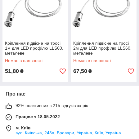
Кріплення підвісне на тросі
Кріплення підвісне на тросі
1м для LED профілю LLS60,
2м для LED профілю LLS60,
металеве
металеве
Немає в наявності
Немає в наявності
51,80
67,50
₴
₴
Про нас
92% позитивних з 215 відгуків за рік
Працює з 18.05.2022
м. Київ
вул. Київська, 243а, Бровари, Україна, Київ, Україна