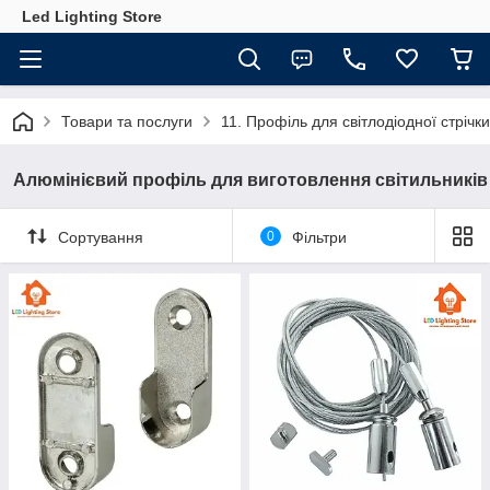
Led Lighting Store
Товари та послуги
11. Профіль для світлодіодної стрічки
Алюмінієвий профіль для виготовлення світильників
Сортування
0
Фільтри