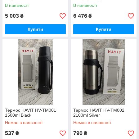
В наявності
В наявності
5 003
6 476
₴
₴
Купити
Купити
Термос HAVIT HV-TM001
Термос HAVIT HV-TM002
1500ml Black
2100ml Silver
Немає в наявності
Немає в наявності
537
790
₴
₴