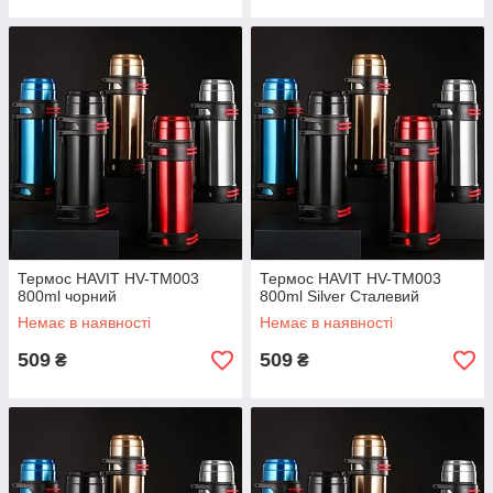
Термос HAVIT HV-TM003
Термос HAVIT HV-TM003
800ml чорний
800ml Silver Сталевий
Немає в наявності
Немає в наявності
509
509
₴
₴