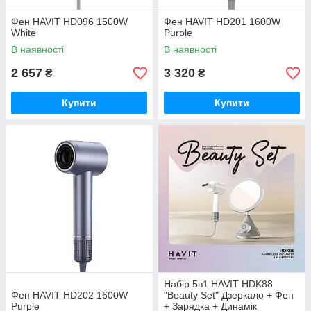
Фен HAVIT HD096 1500W
Фен HAVIT HD201 1600W
White
Purple
В наявності
В наявності
2 657
3 320
₴
₴
Купити
Купити
Набір 5в1 HAVIT HDK88
Фен HAVIT HD202 1600W
"Beauty Set" Дзеркало + Фен
Purple
+ Зарядка + Динамік