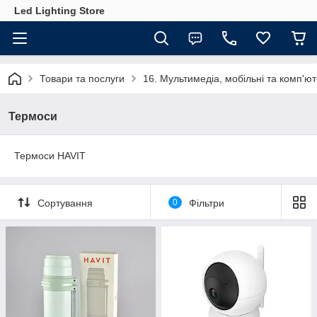
Led Lighting Store
Товари та послуги
16. Мультимедіа, мобільні та комп'ю
Термоси
Термоси HAVIT
Сортування
0
Фільтри