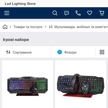
Led Lighting Store
Товари та послуги
16. Мультимедіа, мобільні та комп'ю
Ігрові набори
Сортування
0
Фільтри