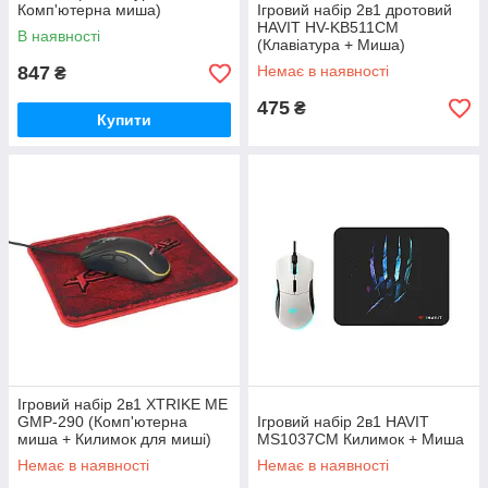
Комп'ютерна миша)
Ігровий набір 2в1 дротовий
HAVIT HV-KB511CM
В наявності
(Клавіатура + Миша)
847
Немає в наявності
₴
475
₴
Купити
Ігровий набір 2в1 XTRIKE ME
GMP-290 (Комп'ютерна
Ігровий набір 2в1 HAVIT
миша + Килимок для миші)
MS1037CM Килимок + Миша
Немає в наявності
Немає в наявності