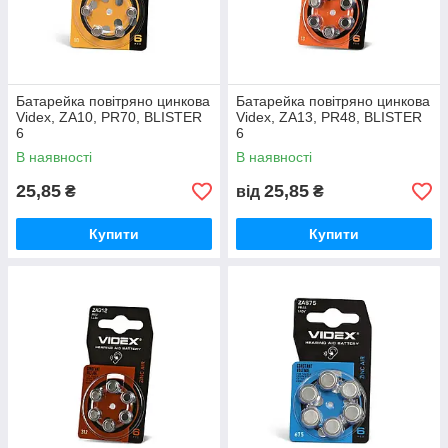
Батарейка повітряно цинкова
Батарейка повітряно цинкова
Videx, ZA10, PR70, BLISTER
Videx, ZA13, PR48, BLISTER
6
6
В наявності
В наявності
25,85
25,85
₴
від
₴
Купити
Купити