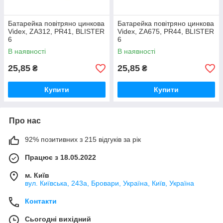
Батарейка повітряно цинкова
Батарейка повітряно цинкова
Videx, ZA312, PR41, BLISTER
Videx, ZA675, PR44, BLISTER
6
6
В наявності
В наявності
25,85
25,85
₴
₴
Купити
Купити
Про нас
92% позитивних з 215 відгуків за рік
Працює з 18.05.2022
м. Київ
вул. Київська, 243а, Бровари, Україна, Київ, Україна
Контакти
Сьогодні вихідний