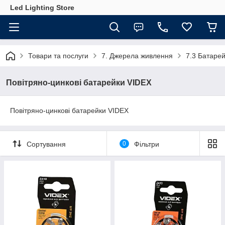
Led Lighting Store
Товари та послуги
7. Джерела живлення
7.3 Батаре
Повітряно-цинкові батарейки VIDEX
Повітряно-цинкові батарейки VIDEX
Сортування
0
Фільтри